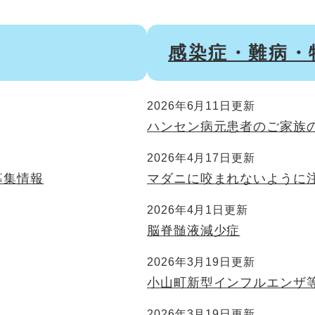
感染症・難病・
2026年6月11日更新
ハンセン病元患者のご家族
2026年4月17日更新
募集情報
マダニに咬まれないように
2026年4月1日更新
脳脊髄液減少症
2026年3月19日更新
小山町新型インフルエンザ
2026年3月19日更新