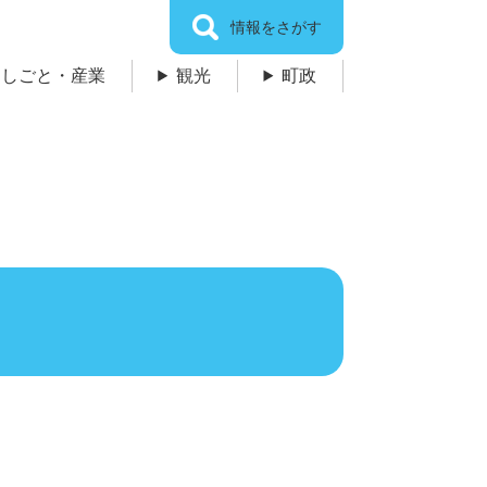
情報をさがす
しごと・産業
観光
町政