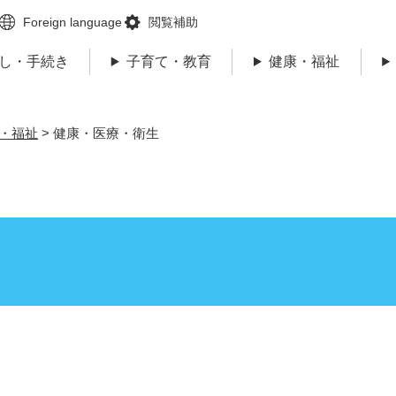
メニューを飛ばして本文へ
Foreign language
閲覧補助
し・手続き
子育て・教育
健康・福祉
・福祉
>
健康・医療・衛生