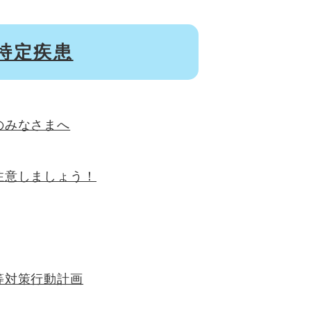
特定疾患
のみなさまへ
注意しましょう！
等対策行動計画