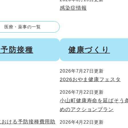
感染症情報
医療・薬事の一覧
・予防接種
健康づくり
2026年7月27日更新
2026おやま健康フェスタ
2026年7月22日更新
小山町健康寿命を延ばそう
めのアクションプラン
における予防接種費用助
2026年4月22日更新