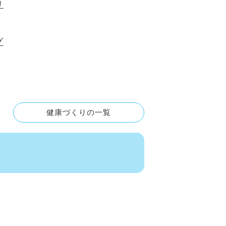
リ
グ
健康づくりの一覧