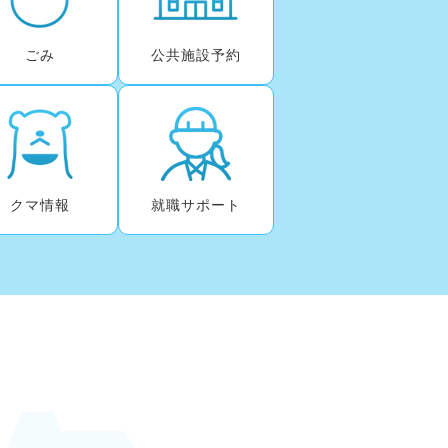
ごみ
公共施設予約
クマ情報
就職サポート