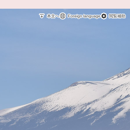
本文へ
Foreign language
閲覧補助