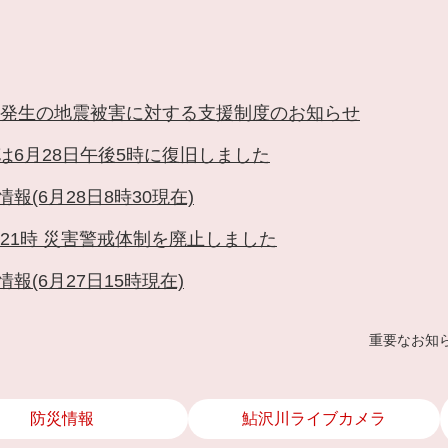
メニューを飛ばして本文へ
6日発生の地震被害に対する支援制度のお知らせ
は6月28日午後5時に復旧しました
報(6月28日8時30現在)
日21時 災害警戒体制を廃止しました
報(6月27日15時現在)
重要なお知
防災情報
鮎沢川ライブカメラ