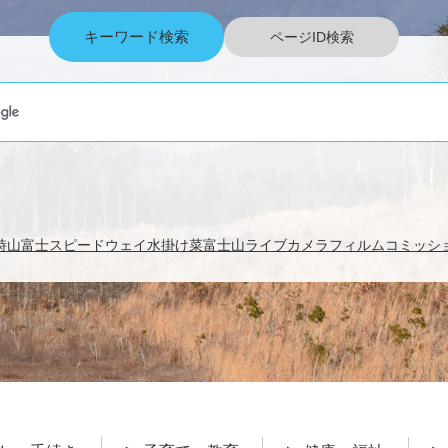
キーワード検索
ページID検索
時山
富士スピードウェイ
水掛け菜
富士山ライブカメラ
フィルムコミッシ