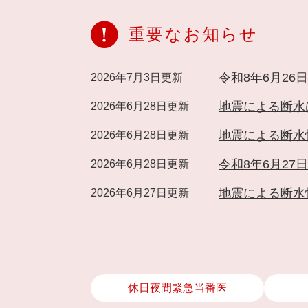
ペ
ー
重要なお知らせ
ジ
の
先
令和8年6月2
2026年7月3日更新
頭
地震による断水
2026年6月28日更新
で
す
地震による断水情
2026年6月28日更新
。
令和8年6月27
2026年6月28日更新
地震による断水情
2026年6月27日更新
休日夜間緊急当番医