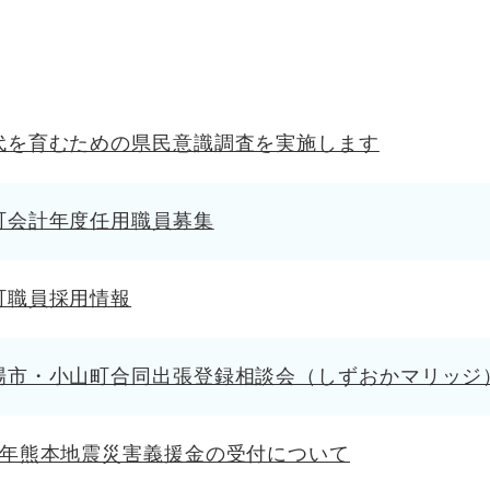
代を育むための県民意識調査を実施します
町会計年度任用職員募集
町職員採用情報
場市・小山町合同出張登録相談会（しずおかマリッジ
8年熊本地震災害義援金の受付について