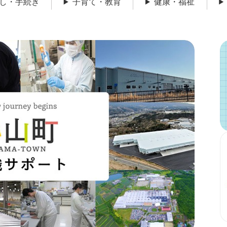
し・手続き
子育て・教育
健康・福祉