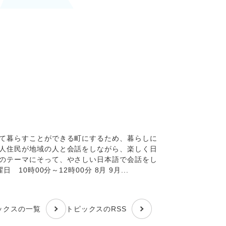
して暮らすことができる町にするため、暮らしに
国人住民が地域の人と会話をしながら、楽しく日
どのテーマにそって、やさしい日本語で会話をし
10時00分～12時00分 8月 9月...
ックスの一覧
トピックスのRSS