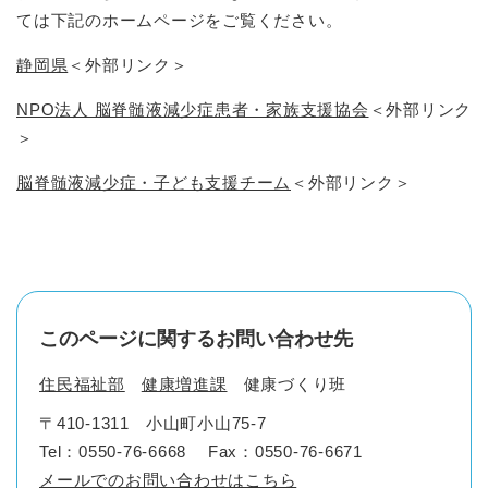
ては下記のホームページをご覧ください。
​静岡県
＜外部リンク＞
NPO法人 脳脊髄液減少症患者・家族支援協会
＜外部リンク
＞
​脳脊髄液減少症・子ども支援チーム
＜外部リンク＞
このページに関するお問い合わせ先
住民福祉部
健康増進課
健康づくり班
〒410-1311
小山町小山75-7
Tel：0550-76-6668
Fax：0550-76-6671
メールでのお問い合わせはこちら