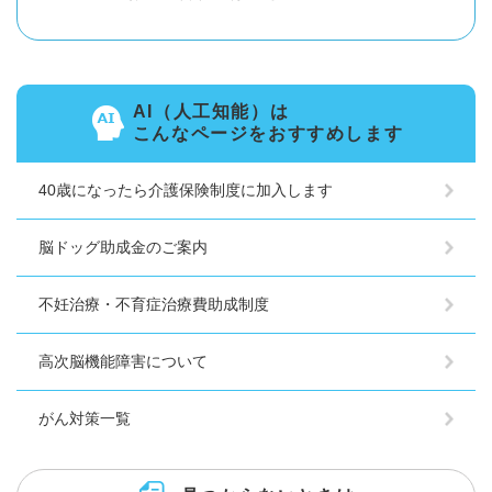
AI（人工知能）は
こんなページをおすすめします
40歳になったら介護保険制度に加入します
脳ドッグ助成金のご案内
不妊治療・不育症治療費助成制度
高次脳機能障害について
がん対策一覧