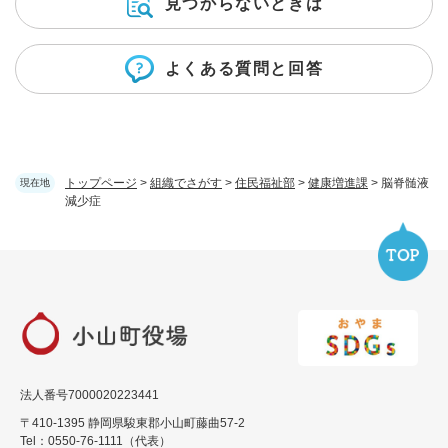
見つからないときは
よくある質問と回答
トップページ
>
組織でさがす
>
住民福祉部
>
健康増進課
>
脳脊髄液
現在地
減少症
法人番号7000020223441
〒410-1395 静岡県駿東郡小山町藤曲57-2
Tel：0550-76-1111（代表）