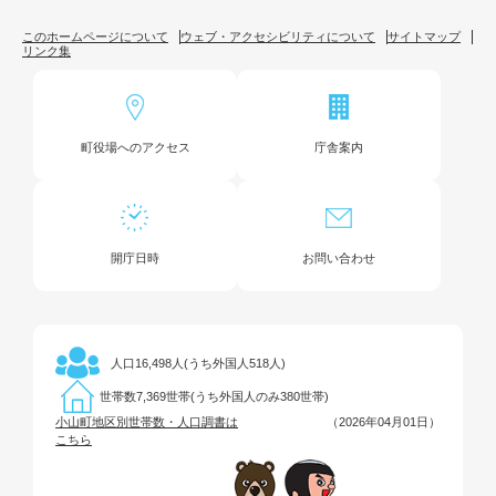
このホームページについて
ウェブ・アクセシビリティについて
サイトマップ
リンク集
町役場へのアクセス
庁舎案内
開庁日時
お問い合わせ
16,498人(うち外国人518人)
人口
7,369世帯(うち外国人のみ380世帯)
世帯数
小山町地区別世帯数・人口調書は
（2026年04月01日）
こちら