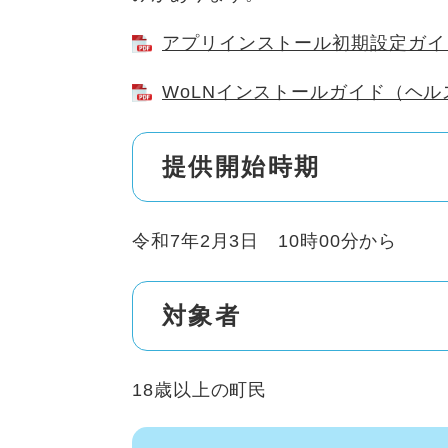
アプリインストール初期設定ガイド [
WoLNインストールガイド（ヘルス
提供開始時期
令和7年2月3日 10時00分から
対象者
18歳以上の町民