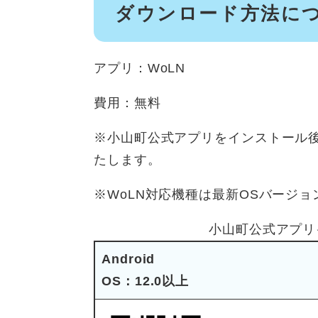
ダウンロード方法に
アプリ：WoLN
費用：無料
※小山町公式アプリをインストール後
たします。
※WoLN対応機種は最新OSバージ
小山町公式アプリ
Android
OS：12.0以上