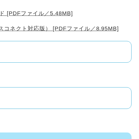
PDFファイル／5.48MB]
コネクト対応版） [PDFファイル／8.95MB]