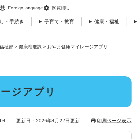
メニューを飛ばして本文へ
Foreign language
閲覧補助
し・手続き
子育て・教育
健康・福祉
福祉部
>
健康増進課
>
おやま健康マイレージアプリ
レージアプリ
04
更新日：2026年4月22日更新
印刷ページ表示