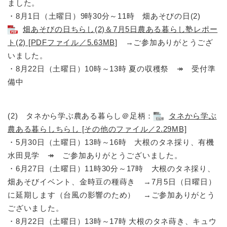
ました。
・8月1日（土曜日）9時30分～11時 畑あそびの日(2)
畑あそびの日ちらし(2)＆7月5日農ある暮らし塾レポー
ト(2) [PDFファイル／5.63MB]
→ご参加ありがとうござ
いました。
・8月22日（土曜日）10時～13時 夏の収穫祭 ↠ 受付準
備中​
(2) タネから学ぶ農ある暮らし＠足柄：
タネから学ぶ
農ある暮らしちらし [その他のファイル／2.29MB]
・5月30日（土曜日）13時～16時 大根のタネ採り、有機
水田見学 ↠ ご参加ありがとうございました。
・6月27日（土曜日）11時30分～17時 大根のタネ採り、
畑あそびイベント、金時豆の種蒔き →7月5日（日曜日）
に延期します（台風の影響のため） →ご参加ありがとう
ございました。
​・8月22日（土曜日）13時～17時 大根のタネ蒔き、キュウ