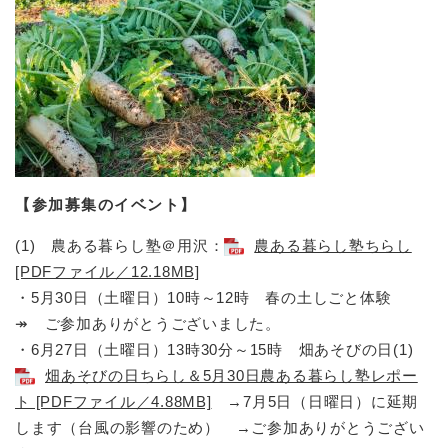
【参加募集のイベント】
(1) 農ある暮らし塾＠用沢：
農ある暮らし塾ちらし
[PDFファイル／12.18MB]
・5月30日（土曜日）10時～12時 春の土しごと体験
↠ ご参加ありがとうございました。
・6月27日（土曜日）13時30分～15時 畑あそびの日(1)
畑あそびの日ちらし＆5月30日農ある暮らし塾レポー
ト [PDFファイル／4.88MB]
→7月5日（日曜日）に延期
します（台風の影響のため） →ご参加ありがとうござい