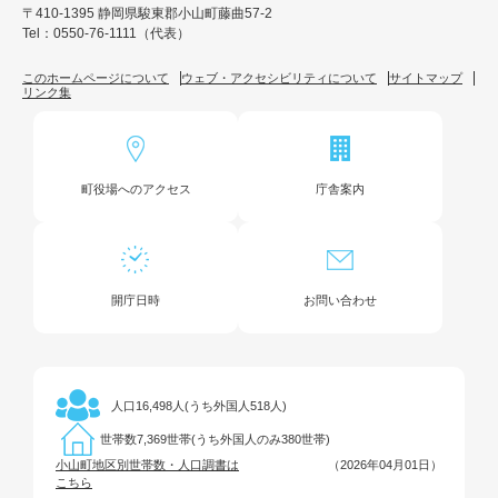
〒410-1395 静岡県駿東郡小山町藤曲57-2
Tel：0550-76-1111（代表）
このホームページについて
ウェブ・アクセシビリティについて
サイトマップ
リンク集
町役場へのアクセス
庁舎案内
開庁日時
お問い合わせ
16,498人(うち外国人518人)
人口
7,369世帯(うち外国人のみ380世帯)
世帯数
小山町地区別世帯数・人口調書は
（2026年04月01日）
こちら