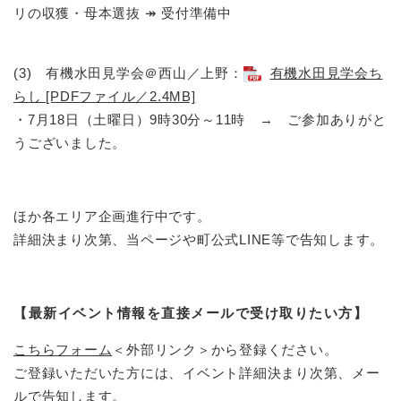
リの収獲・母本選抜 ↠ 受付準備中
(3) 有機水田見学会＠西山／上野：
有機水田見学会ち
らし [PDFファイル／2.4MB]
・7月18日（土曜日）9時30分～11時 → ご参加ありがと
うございました。
ほか各エリア企画進行中です。
詳細決まり次第、当ページや町公式LINE等で告知します。
【最新イベント情報を直接メールで受け取りたい方】
こちらフォーム
＜外部リンク＞
から登録ください。
ご登録いただいた方には、イベント詳細決まり次第、メー
ルで告知します。