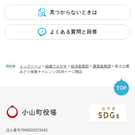
見つからないときは
よくある質問と回答
トップページ
>
組織でさがす
>
経済産業部
>
農業振興課
>
富士山麓
現在地
みどり食農チャレンジ2026ページ開設
法人番号7000020223441