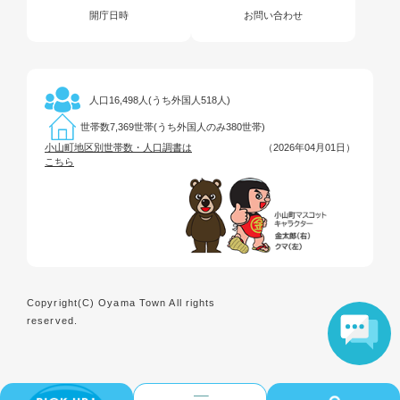
開庁日時
お問い合わせ
16,498人(うち外国人518人)
人口
7,369世帯(うち外国人のみ380世帯)
世帯数
小山町地区別世帯数・人口調書は
（2026年04月01日）
こちら
Copyright(C) Oyama Town All rights
reserved.