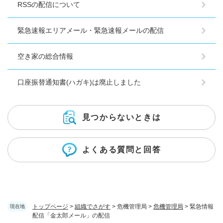
RSSの配信について
緊急速報エリアメール・緊急速報メールの配信
空き家の総合情報
口座振替通知書(ハガキ)は廃止しました
見つからないときは
よくある質問と回答
トップページ
>
組織でさがす
>
危機管理局
>
危機管理局
>
緊急情報
現在地
配信「金太郎メール」の配信