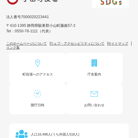
法人番号7000020223441
〒410-1395 静岡県駿東郡小山町藤曲57-2
Tel：0550-76-1111（代表）
このホームページについて
ウェブ・アクセシビリティについて
サイトマップ
リンク集
町役場へのアクセス
庁舎案内
開庁日時
お問い合わせ
16,498人(うち外国人518人)
人口