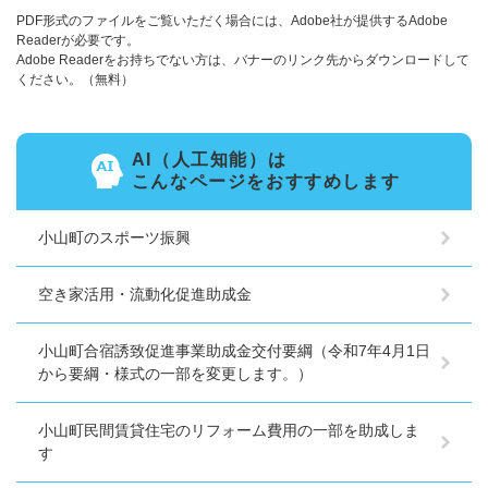
PDF形式のファイルをご覧いただく場合には、Adobe社が提供するAdobe
Readerが必要です。
Adobe Readerをお持ちでない方は、バナーのリンク先からダウンロードして
ください。（無料）
AI（人工知能）は
こんなページをおすすめします
小山町のスポーツ振興
空き家活用・流動化促進助成金
小山町合宿誘致促進事業助成金交付要綱（令和7年4月1日
から要綱・様式の一部を変更します。）
小山町民間賃貸住宅のリフォーム費用の一部を助成しま
す