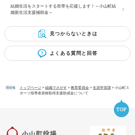
結婚生活をスタートする世帯を応援します！～小山町結
婚新生活支援補助金～
見つからないときは
よくある質問と回答
トップページ
>
組織でさがす
>
教育委員会
>
生涯学習課
>
小山町ス
現在地
ポーツ指導者資格取得支援助成金について