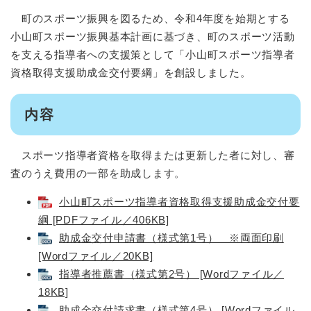
町のスポーツ振興を図るため、令和4年度を始期とする
小山町スポーツ振興基本計画に基づき、町のスポーツ活動
を支える指導者への支援策として「小山町スポーツ指導者
資格取得支援助成金交付要綱」を創設しました。
内容
スポーツ指導者資格を取得または更新した者に対し、審
査のうえ費用の一部を助成します。
小山町スポーツ指導者資格取得支援助成金交付要
綱 [PDFファイル／406KB]
助成金交付申請書（様式第1号） ※両面印刷
[Wordファイル／20KB]
指導者推薦書（様式第2号） [Wordファイル／
18KB]
助成金交付請求書（様式第4号） [Wordファイル