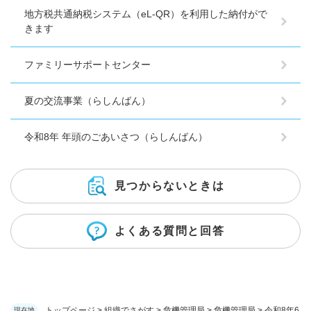
地方税共通納税システム（eL-QR）を利用した納付がで
きます
ファミリーサポートセンター
夏の交流事業（らしんばん）
令和8年 年頭のごあいさつ（らしんばん）
見つからないときは
よくある質問と回答
トップページ
>
組織でさがす
>
危機管理局
>
危機管理局
>
令和8年6
現在地