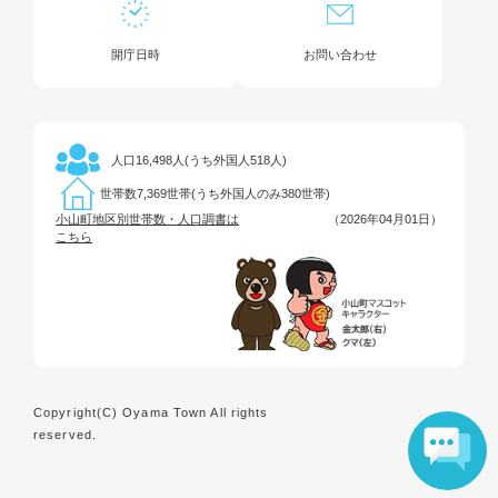
開庁日時
お問い合わせ
16,498人(うち外国人518人)
人口
7,369世帯(うち外国人のみ380世帯)
世帯数
小山町地区別世帯数・人口調書は
（2026年04月01日）
こちら
Copyright(C) Oyama Town All rights
reserved.