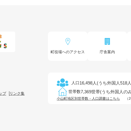
町役場へのアクセス
庁舎案内
16,498人(うち外国人518人
人口
7,369世帯(うち外国人のみ
世帯数
ップ
リンク集
小山町地区別世帯数・人口調書はこちら
（2