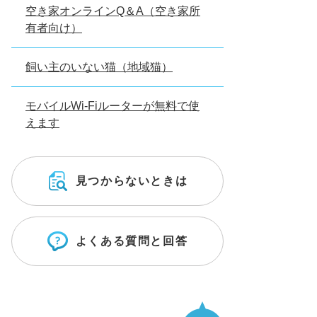
空き家オンラインQ＆A（空き家所
有者向け）
飼い主のいない猫（地域猫）
モバイルWi-Fiルーターが無料で使
えます
見つからないときは
よくある質問と回答