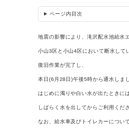
ページ内目次
地震の影響により、滝沢配水池給水
小山3区と小山4区において断水して
復旧作業が完了し、
本日(6月28日)午後5時から通水しま
はじめに濁りや白い水が出たときに
しばらく水を出してからご利用くだ
なお、給水車及びトイレカーについ