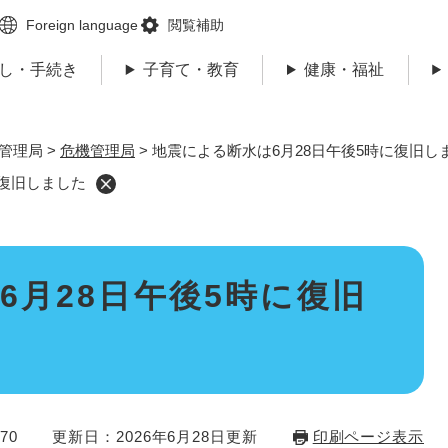
メニューを飛ばして本文へ
Foreign language
閲覧補助
し・手続き
子育て・教育
健康・福祉
管理局
>
危機管理局
>
地震による断水は6月28日午後5時に復旧し
に復旧しました
6月28日午後5時に復旧
70
更新日：2026年6月28日更新
印刷ページ表示