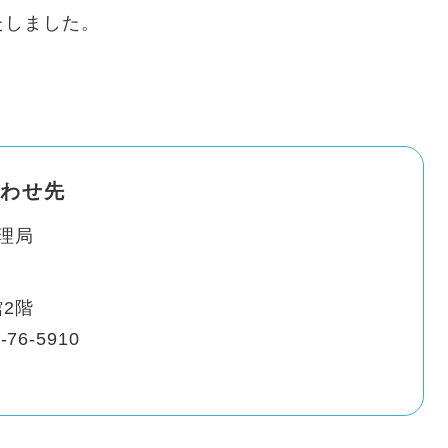
たしました。
わせ先
理局
2階
-76-5910