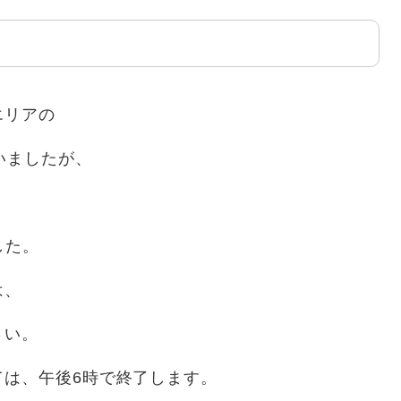
エリアの
いましたが、
した。
は、
さい。
ては、午後6時で終了します。