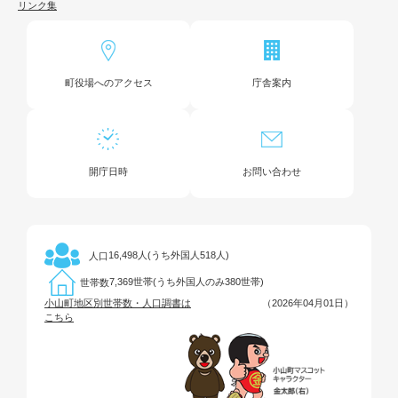
リンク集
町役場へのアクセス
庁舎案内
開庁日時
お問い合わせ
16,498人(うち外国人518人)
人口
7,369世帯(うち外国人のみ380世帯)
世帯数
小山町地区別世帯数・人口調書は
（2026年04月01日）
こちら