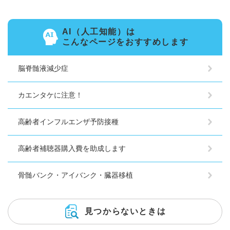
AI（人工知能）は
こんなページをおすすめします
脳脊髄液減少症
カエンタケに注意！
高齢者インフルエンザ予防接種
高齢者補聴器購入費を助成します
骨髄バンク・アイバンク・臓器移植
見つからないときは