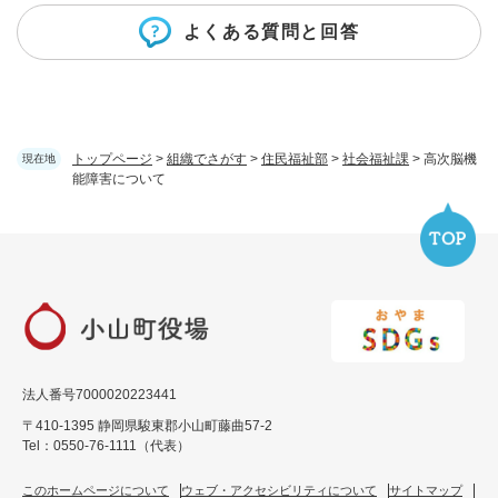
よくある質問と回答
トップページ
>
組織でさがす
>
住民福祉部
>
社会福祉課
>
高次脳機
現在地
能障害について
法人番号7000020223441
〒410-1395 静岡県駿東郡小山町藤曲57-2
Tel：0550-76-1111（代表）
このホームページについて
ウェブ・アクセシビリティについて
サイトマップ