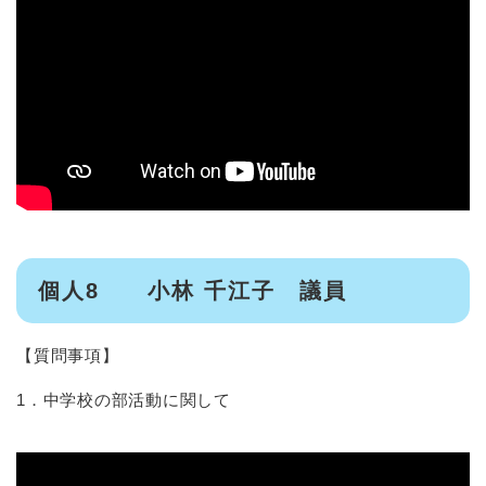
個人8 小林 千江子 議員
【質問事項】
1．中学校の部活動に関して