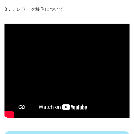
3．テレワーク移住について