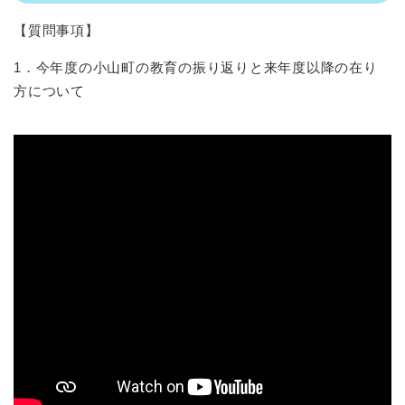
【質問事項】
1．今年度の小山町の教育の振り返りと来年度以降の在り
方について