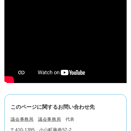
このページに関するお問い合わせ先
議会事務局
議会事務局
代表
〒410-1395
小山町藤曲57-2