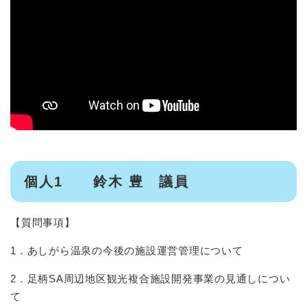
個人1 鈴木 豊 議員
【質問事項】
1．あしがら温泉の今後の施設運営管理について
2．足柄SA周辺地区観光複合施設開発事業の見通しについ
て