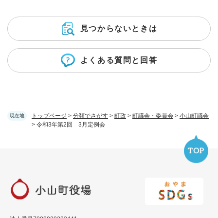
見つからないときは
よくある質問と回答
トップページ
>
分類でさがす
>
町政
>
町議会・委員会
>
小山町議会
現在地
>
令和3年第2回 3月定例会