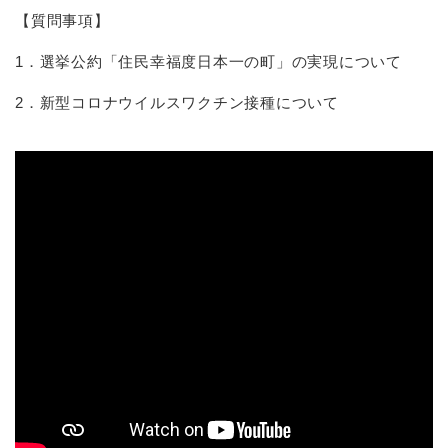
【質問事項】
1．選挙公約「住民幸福度日本一の町」の実現について
2．新型コロナウイルスワクチン接種について