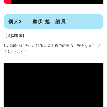
個人3 室伏 勉 議員
【質問事項】
1．高齢化社会におけるコロナ禍での安心、安全なまちづ
くりについて