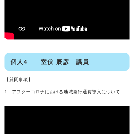
個人4 室伏 辰彦 議員
【質問事項】
1．アフターコロナにおける地域発行通貨導入について