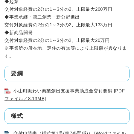
◆起業
交付対象経費の2分の1～3分の2、上限最大200万円
◆事業承継・第二創業・新分野進出
交付対象経費の2分の1～3分の2、上限最大133万円
◆新商品開発
交付対象経費の2分の1～3分の2、上限最大20万円
※事業所の所在地、定住の有無等により上限額が異なりま
す。
要綱
小山町賑わい商業創出支援事業助成金交付要綱 [PDF
ファイル／8.13MB]
様式
交付申請書（様式第1号(第7条関係)） [Wordファイル