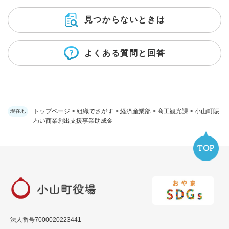
見つからないときは
よくある質問と回答
トップページ
>
組織でさがす
>
経済産業部
>
商工観光課
>
小山町賑
現在地
わい商業創出支援事業助成金
法人番号7000020223441