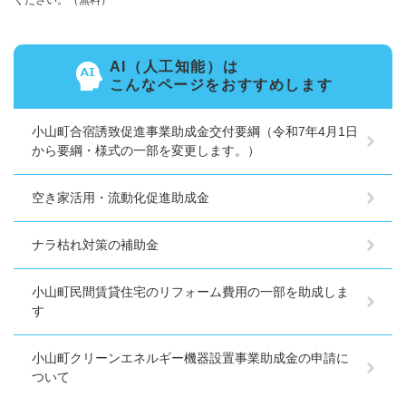
AI（人工知能）は
こんなページをおすすめします
小山町合宿誘致促進事業助成金交付要綱（令和7年4月1日
から要綱・様式の一部を変更します。）
空き家活用・流動化促進助成金
ナラ枯れ対策の補助金
小山町民間賃貸住宅のリフォーム費用の一部を助成しま
す
小山町クリーンエネルギー機器設置事業助成金の申請に
ついて