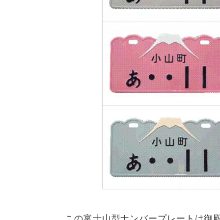
この富士山型ナンバープレートは御