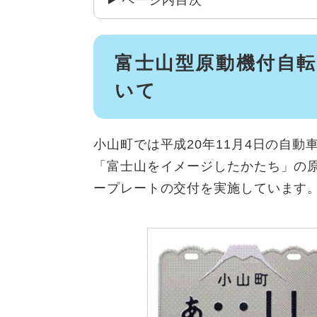
ページ内目次
富士山型原動機付自
いて
小山町では平成20年11月4日の自
「富士山をイメージしたかたち」の
ープレートの交付を実施しています