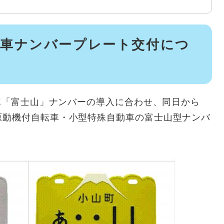
転車ナンバープレート交付につ
動車「富士山」ナンバーの導入に合わせ、同日から
原動機付自転車・小型特殊自動車の富士山型ナンバ
。