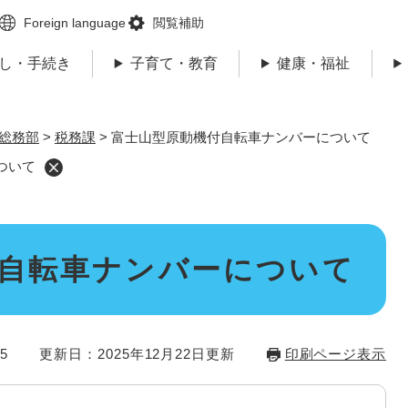
メニューを飛ばして本文へ
Foreign language
閲覧補助
し・手続き
子育て・教育
健康・福祉
総務部
>
税務課
>
富士山型原動機付自転車ナンバーについて
ついて
自転車ナンバーについて
5
更新日：2025年12月22日更新
印刷ページ表示