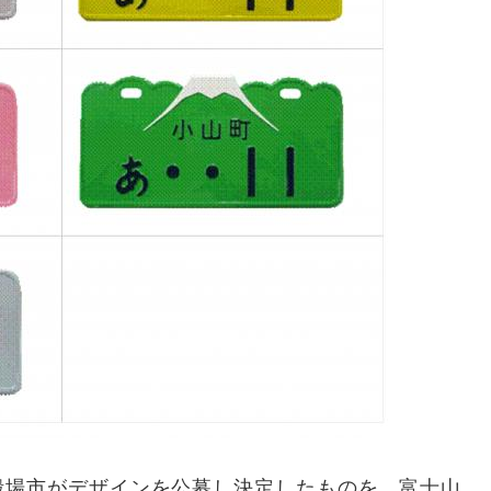
殿場市がデザインを公募し決定したものを、富士山