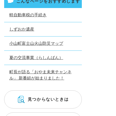
こんなページをおすすめします
軽自動車税の手続き
しずおか遺産
小山町富士山火山防災マップ
夏の交流事業（らしんばん）
町長が語る「おやま未来チャンネ
ル」 新番組が始まりました！
見つからないときは