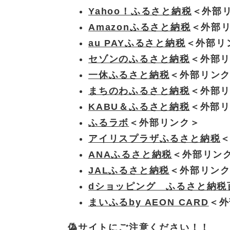
Yahoo！ふるさと納税
＜外部
Amazonふるさと納税
＜外部
au PAYふるさと納税
＜外部リ
セゾンのふるさと納税
＜外部
一休ふるさと納税
＜外部リン
まちのわふるさと納税
＜外部
KABU＆ふるさと納税
＜外部
ふるラボ
＜外部リンク＞
アイリスプラザふるさと納税
ANAふるさと納税
＜外部リン
JALふるさと納税
＜外部リン
dショッピング ふるさと納税
まいふるby AEON CARD
＜外
偽サイトにご注意ください！！