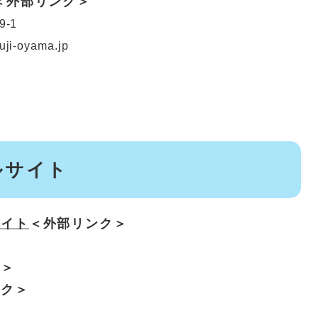
＜外部リンク＞
-1
ji-oyama.jp
ルサイト
サイト
＜外部リンク＞
ク＞
ンク＞