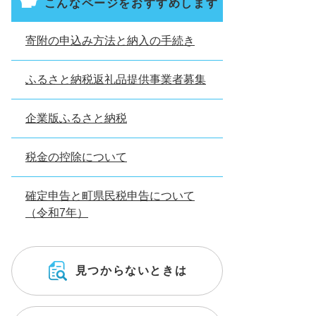
こんなページをおすすめします
寄附の申込み方法と納入の手続き
ふるさと納税返礼品提供事業者募集
企業版ふるさと納税
税金の控除について
確定申告と町県民税申告について
（令和7年）
見つからないときは