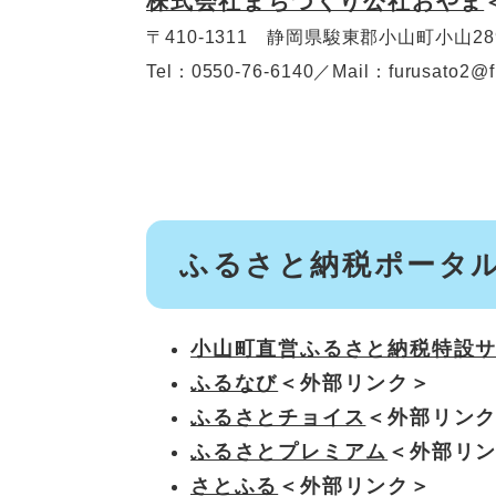
株式会社まちづくり公社おやま
〒410-1311 静岡県駿東郡小山町小山289
Tel：0550-76-6140／Mail：furusato2@fu
ふるさと納税ポータ
小山町直営ふるさと納税特設
ふるなび
＜外部リンク＞
ふるさとチョイス
＜外部リン
ふるさとプレミアム
＜外部リ
さとふる
＜外部リンク＞