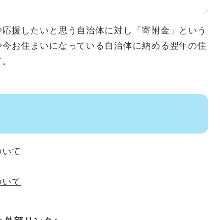
や応援したいと思う自治体に対し「寄附金」という
や今お住まいになっている自治体に納める翌年の住
す。
て
ついて
ついて