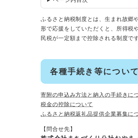
ページ内目次
ふるさと納税制度とは、生まれ故郷
形で応援をしていただくと、所得税
民税が一定額まで控除される制度で
​​各種手続き等につい
寄附の申込み方法と納入の手続きに
税金の控除について
ふるさと納税返礼品提供企業募集に
【問合せ先】