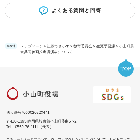
よくある質問と回答
トップページ
>
組織でさがす
>
教育委員会
>
生涯学習課
>
小山町男
現在地
女共同参画推進講演会について
法人番号7000020223441
〒410-1395 静岡県駿東郡小山町藤曲57-2
Tel：0550-76-1111（代表）
このホームページについて
ウェブ・アクセシビリティについて
サイトマップ