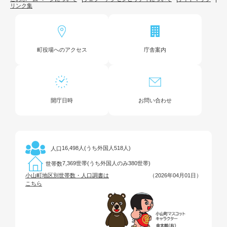
リンク集
町役場へのアクセス
庁舎案内
開庁日時
お問い合わせ
16,498人(うち外国人518人)
人口
7,369世帯(うち外国人のみ380世帯)
世帯数
小山町地区別世帯数・人口調書は
（2026年04月01日）
こちら