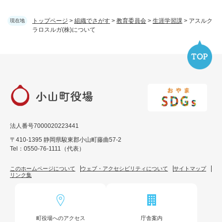
トップページ
>
組織でさがす
>
教育委員会
>
生涯学習課
>
アスルク
現在地
ラロスルガ(株)について
法人番号7000020223441
〒410-1395 静岡県駿東郡小山町藤曲57-2
Tel：0550-76-1111（代表）
このホームページについて
ウェブ・アクセシビリティについて
サイトマップ
リンク集
町役場へのアクセス
庁舎案内