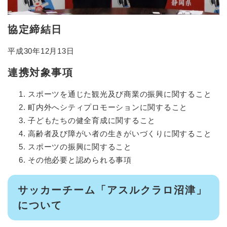
協定締結日
平成30年12月13日
連携対象事項
スポーツを通じた観光及び商業の振興に関すること
町内外へシティプロモーションに関すること
子どもたちの健全育成に関すること
高齢者及び障がい者の生きがいづくりに関すること
スポーツの振興に関すること
その他必要と認められる事項
サッカーチーム「アスルクラロ沼津」
について