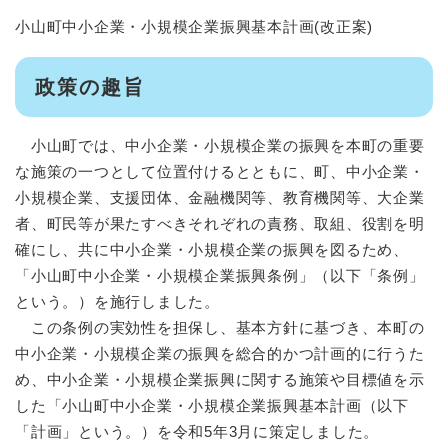
小山町中小企業・小規模企業振興基本計画(改正案)
政策の趣旨
小山町では、中小企業・小規模企業の振興を本町の重要
な施策の一つとして位置付けるとともに、町、中小企業・
小規模企業、支援団体、金融機関等、教育機関等、大企業
者、町民等が果たすべきそれぞれの責務、取組、役割を明
確にし、共に中小企業・小規模企業の振興を図るため、
「小山町中小企業・小規模企業振興条例」（以下「条例」
という。）を施行しました。
この条例の実効性を担保し、基本方針に基づき、本町の
中小企業・小規模企業の振興を総合的かつ計画的に行うた
め、中小企業・小規模企業振興に関する施策や目標値を示
した「小山町中小企業・小規模企業振興基本計画（以下
「計画」という。）を令和5年3月に策定しました。