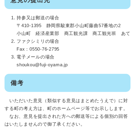
持参又は郵送の場合
〒410-1395 静岡県駿東郡小山町藤曲57番地の2
小山町 経済産業部 商工観光課 商工観光班 あて
ファクシミリの場合
Fax：0550-76-2795
電子メールの場合
shoukou@fuji-oyama.jp
備考
いただいた意見（類似する意見はまとめたうえで）に対
する町の考え方は、町のホームページ等でお示しします。
なお、意見を提出された方への郵送等による個別の回答
はいたしませんので御了承ください。