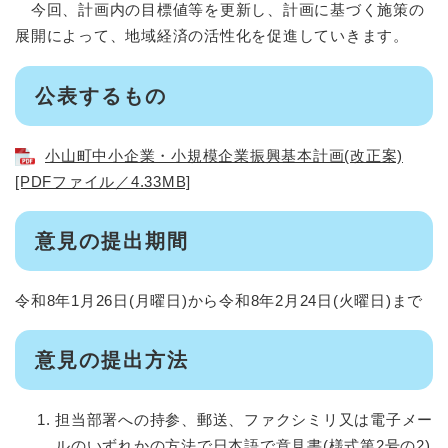
今回、計画内の目標値等を更新し、計画に基づく施策の
展開によって、地域経済の活性化を促進していきます。
公表するもの
小山町中小企業・小規模企業振興基本計画(改正案)
[PDFファイル／4.33MB]
意見の提出期間
令和8年1月26日(月曜日)から令和8年2月24日(火曜日)まで
意見の提出方法
担当部署への持参、郵送、ファクシミリ又は電子メー
ルのいずれかの方法で日本語で意見書(様式第2号の2)