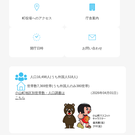
町役場へのアクセス
庁舎案内
開庁日時
お問い合わせ
16,498人(うち外国人518人)
人口
7,369世帯(うち外国人のみ380世帯)
世帯数
小山町地区別世帯数・人口調書は
（2026年04月01日）
こちら