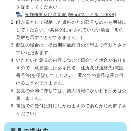
を提出してください。
実施概要及び意見書 [Wordファイル／26KB]
町が案として掲示した資料のどの部分なのかを明確に
してください。(具体的に示されていない場合、町の
見解を示すことができません。)
郵送の場合は、提出期間最終日の消印まで有効とさせ
ていただきます。
いただいた意見の内容について照会する場合がありま
すので、意見書には必ず氏名、住所及び連絡先(電話
番号等)を明記してください。匿名での意見は受け付
けることができません。
意見の公開に際しては、個人情報にかかわる部分は公
表しません。
電話での受付は対応しかねますのであらかじめ御了承
ください。
意見の提出先