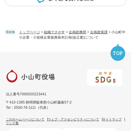
トップページ
>
組織でさがす
>
企画総務部
>
企画政策課
>
小山町中
現在地
小企業・小規模企業振興基本計画(改正案)について
法人番号7000020223441
〒410-1395 静岡県駿東郡小山町藤曲57-2
Tel：0550-76-1111（代表）
このホームページについて
ウェブ・アクセシビリティについて
サイトマップ
リンク集