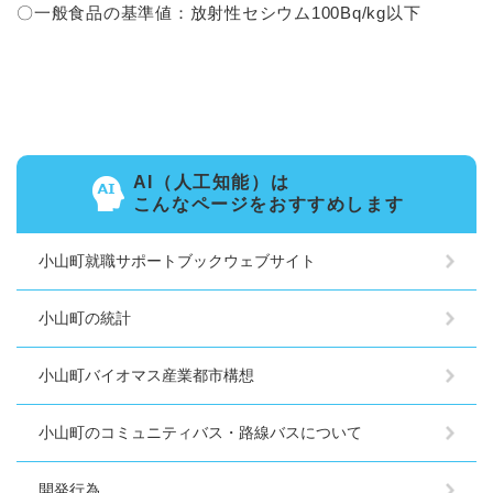
〇一般食品の基準値：放射性セシウム100Bq/kg以下
AI（人工知能）は
こんなページをおすすめします
小山町就職サポートブックウェブサイト
小山町の統計
小山町バイオマス産業都市構想
小山町のコミュニティバス・路線バスについて
開発行為