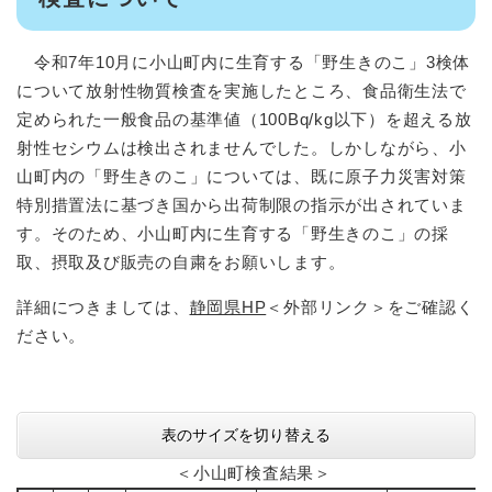
令和7年10月に小山町内に生育する「野生きのこ」3検体
について放射性物質検査を実施したところ、食品衛生法で
定められた一般食品の基準値（100Bq/kg以下）を超える放
射性セシウムは検出されませんでした。しかしながら、小
山町内の「野生きのこ」については、既に原子力災害対策
特別措置法に基づき国から出荷制限の指示が出されていま
す。そのため、小山町内に生育する「野生きのこ」の採
取、摂取及び販売の自粛をお願いします。
詳細につきましては、
静岡県HP
＜外部リンク＞
をご確認く
ださい。
表のサイズを切り替える
＜小山町検査結果＞