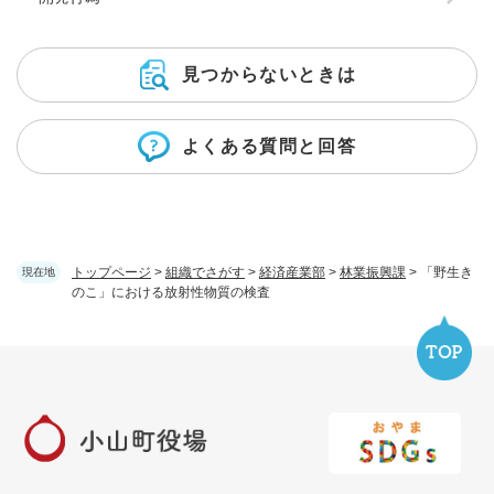
見つからないときは
よくある質問と回答
トップページ
>
組織でさがす
>
経済産業部
>
林業振興課
>
「野生き
現在地
のこ」における放射性物質の検査