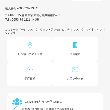
法人番号7000020223441
〒410-1395 静岡県駿東郡小山町藤曲57-2
Tel：0550-76-1111（代表）
このホームページについて
ウェブ・アクセシビリティについて
サイトマップ
リンク集
町役場へのアクセス
庁舎案内
開庁日時
お問い合わせ
16,498人(うち外国人518人)
人口
7,369世帯(うち外国人のみ380世帯)
世帯数