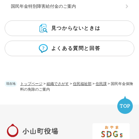
国民年金特別障害給付金のご案内
見つからないときは
よくある質問と回答
トップページ
>
組織でさがす
>
住民福祉部
>
住民課
>
国民年金保険
現在地
料の免除のご案内