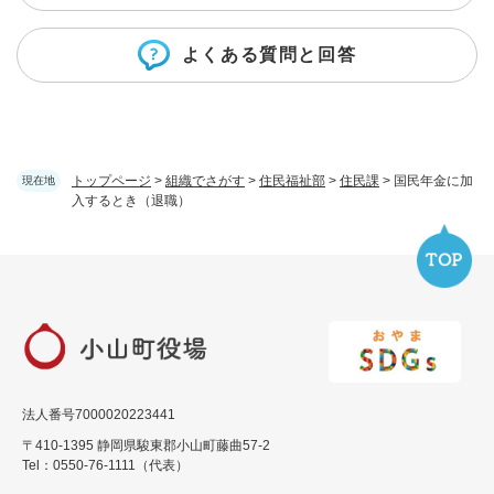
よくある質問と回答
トップページ
>
組織でさがす
>
住民福祉部
>
住民課
>
国民年金に加
現在地
入するとき（退職）
法人番号7000020223441
〒410-1395 静岡県駿東郡小山町藤曲57-2
Tel：0550-76-1111（代表）