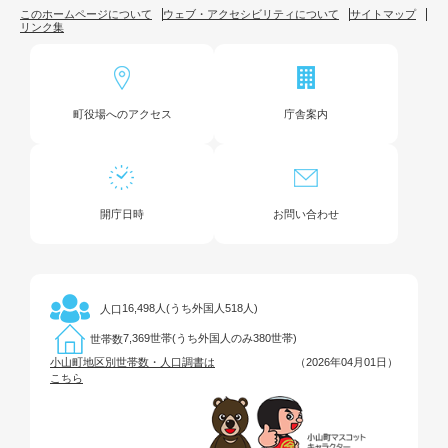
このホームページについて
ウェブ・アクセシビリティについて
サイトマップ
リンク集
町役場へのアクセス
庁舎案内
開庁日時
お問い合わせ
16,498人(うち外国人518人)
人口
7,369世帯(うち外国人のみ380世帯)
世帯数
小山町地区別世帯数・人口調書は
（2026年04月01日）
こちら