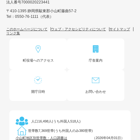
法人番号7000020223441
〒410-1395 静岡県駿東郡小山町藤曲57-2
Tel：0550-76-1111（代表）
このホームページについて
ウェブ・アクセシビリティについて
サイトマップ
リンク集
町役場へのアクセス
庁舎案内
開庁日時
お問い合わせ
16,498人(うち外国人518人)
人口
7,369世帯(うち外国人のみ380世帯)
世帯数
小山町地区別世帯数・人口調書は
（2026年04月01日）