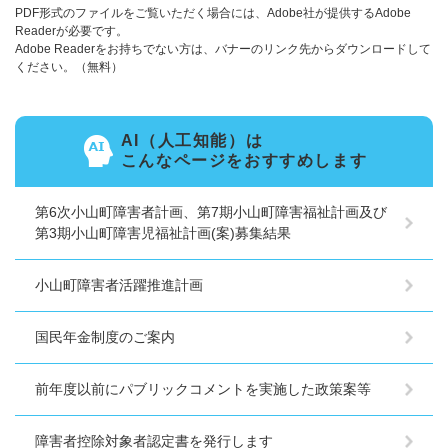
PDF形式のファイルをご覧いただく場合には、Adobe社が提供するAdobe
Readerが必要です。
Adobe Readerをお持ちでない方は、バナーのリンク先からダウンロードして
ください。（無料）
AI（人工知能）は
こんなページをおすすめします
第6次小山町障害者計画、第7期小山町障害福祉計画及び
第3期小山町障害児福祉計画(案)募集結果
小山町障害者活躍推進計画
国民年金制度のご案内
前年度以前にパブリックコメントを実施した政策案等
障害者控除対象者認定書を発行します