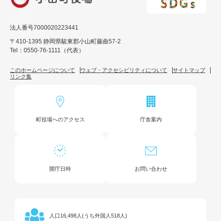
法人番号7000020223441
〒410-1395 静岡県駿東郡小山町藤曲57-2
Tel：0550-76-1111（代表）
このホームページについて
ウェブ・アクセシビリティについて
サイトマップ
リンク集
町役場へのアクセス
庁舎案内
開庁日時
お問い合わせ
16,498人(うち外国人518人)
人口