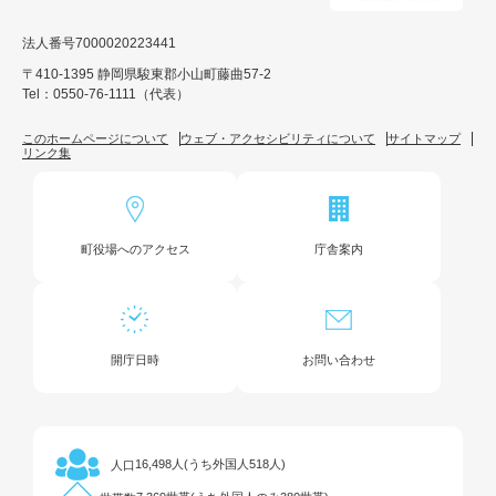
法人番号7000020223441
〒410-1395 静岡県駿東郡小山町藤曲57-2
Tel：0550-76-1111（代表）
このホームページについて
ウェブ・アクセシビリティについて
サイトマップ
リンク集
町役場へのアクセス
庁舎案内
開庁日時
お問い合わせ
16,498人(うち外国人518人)
人口