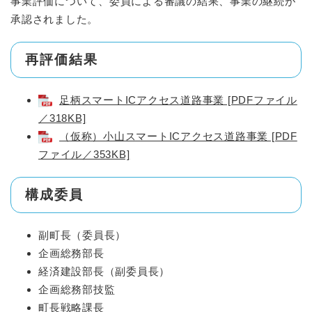
事業評価について、委員による審議の結果、事業の継続が
承認されました。
再評価結果
足柄スマートICアクセス道路事業 [PDFファイル
／318KB]
（仮称）小山スマートICアクセス道路事業 [PDF
ファイル／353KB]
構成委員
副町長（委員長）
企画総務部長
経済建設部長（副委員長）
企画総務部技監
町長戦略課長