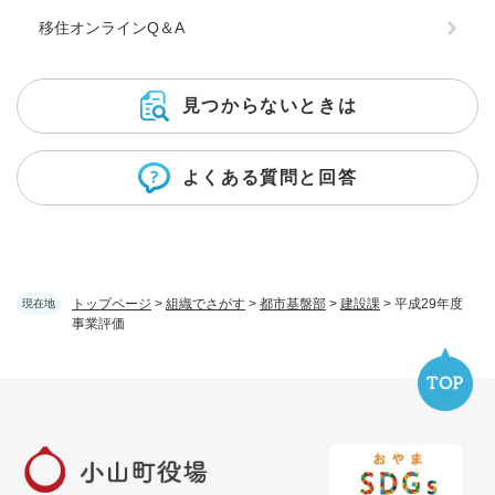
移住オンラインQ＆A
見つからないときは
よくある質問と回答
トップページ
>
組織でさがす
>
都市基盤部
>
建設課
>
平成29年度
現在地
事業評価