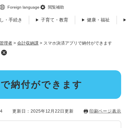
メニューを飛ばして本文へ
Foreign language
閲覧補助
し・手続き
子育て・教育
健康・福祉
管理者
>
会計収納課
>
スマホ決済アプリで納付ができます
リで納付ができます
4
更新日：2025年12月22日更新
印刷ページ表示