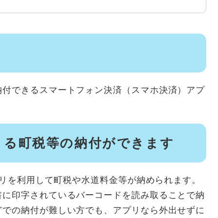
付できるスマートフォン決済（スマホ決済）アプ
よる町税等の納付ができます
プリを利用して町税や水道料金等が納められます。
書に印字されているバーコードを読み取ることで納
どでの納付が難しい方でも、アプリなら外出せずに