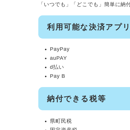
「いつでも」「どこでも」簡単に納
利用可能な決済アプ
PayPay
auPAY
d払い
Pay B
納付できる税等
県町民税
固定資産税