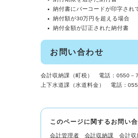
納付書にバーコードが印字され
納付額が30万円を超える場合
納付金額が訂正された納付書
お問い合わせ
会計収納課（町税） 電話：0550－76
上下水道課（水道料金） 電話：0550
このページに関するお問い合
会計管理者
会計収納課
会計収