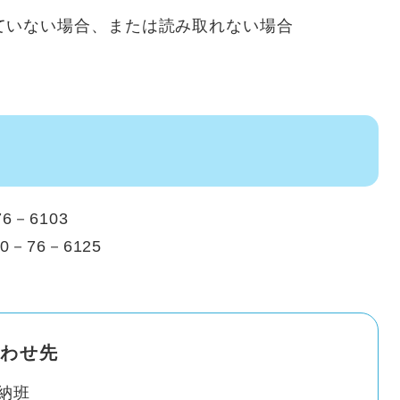
ていない場合、または読み取れない場合
－6103
－76－6125
わせ先
納班