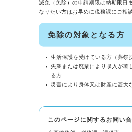
減免（免除）の申請期限は納期限日
なりたい方はお早めに税務課にご相
免除の対象となる方
生活保護を受けている方（葬祭
失業または廃業により収入が著
る方
災害により身体又は財産に甚大
このページに関するお問い合