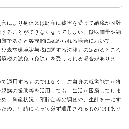
災害により身体又は財産に被害を受けて納税が困難
労することができなくなってしまい、徴収猶予や納
困難であると客観的に認められる場合において、
及び森林環境譲与税に関する法律」の定めるところ
環境税の減免（免除）を受けられる場合がありま
いて適用するものではなく、ご自身の就労能力が将
や親族の援助等を活用しても、生活が困窮してしま
ため、資産状況・預貯金等の調査や、生計を一にす
るため、申請によって必ず適用されるものではあり