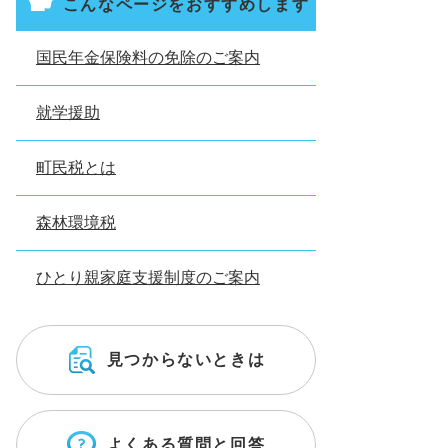
こんなページをおすすめします
国民年金保険料の免除のご案内
就学援助
町民税とは
森林環境税
ひとり親家庭支援制度のご案内
見つからないときは
よくある質問と回答