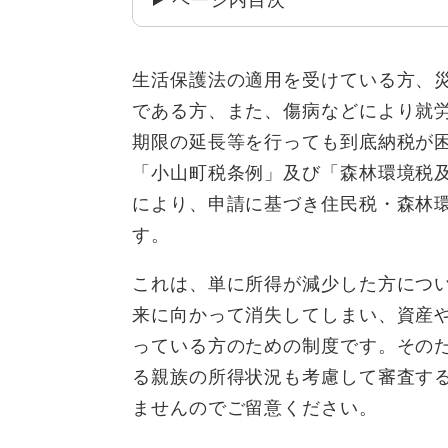
ページ内目次
生活保護法の適用を受けている方、
である方、また、傷病などにより就
期限の延長等を行っても到底納税が
「小山町税条例」及び「森林環境税
により、申請に基づき住民税・森林
す。
これは、単に所得が減少した方につ
来に向かって消失してしまい、資産
っている方のための制度です。その
る親族の所得状況も考慮して審査す
ませんのでご留意ください。