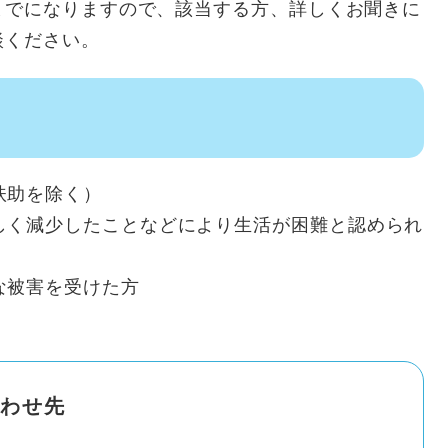
までになりますので、該当する方、詳しくお聞きに
談ください。
扶助を除く）
しく減少したことなどにより生活が困難と認められ
な被害を受けた方
わせ先