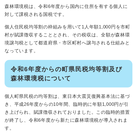
森林環境税は、令和6年度から国内に住所を有する個人に
対して課税される国税です。
個人住民税均等割の枠組みを用いて1人年額1,000円を市町
村が賦課徴収することとされ、その税収は、全額が森林環
境譲与税として都道府県・市区町村へ譲与される仕組みと
なっています。
令和6年度からの町県民税均等割及び
森林環境税について
個人町県民税の均等割は、東日本大震災復興基本法に基づ
き、平成26年度からの10年間、臨時的に年額1,000円が引
き上げられ、賦課徴収されておりました。この臨時的措置
が終了し、令和6年度から新たに森林環境税が導入されま
す。