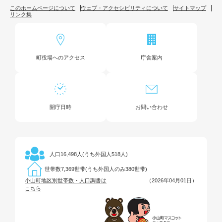
このホームページについて
ウェブ・アクセシビリティについて
サイトマップ
リンク集
町役場へのアクセス
庁舎案内
開庁日時
お問い合わせ
16,498人(うち外国人518人)
人口
7,369世帯(うち外国人のみ380世帯)
世帯数
小山町地区別世帯数・人口調書は
（2026年04月01日）
こちら