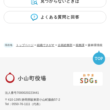
見つからないときは
よくある質問と回答
トップページ
>
組織でさがす
>
企画総務部
>
税務課
>
森林環境税
現在地
法人番号7000020223441
〒410-1395 静岡県駿東郡小山町藤曲57-2
Tel：0550-76-1111（代表）