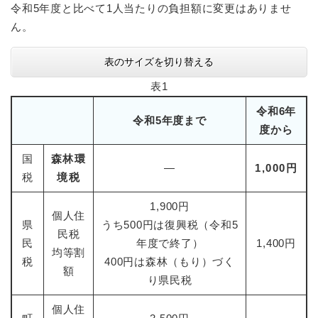
令和5年度と比べて1人当たりの負担額に変更はありませ
ん。
表のサイズを切り替える
表1
令和6年
令和5年度まで
度から
国
森林環
―
1,000円
税
境税
1,900円
個人住
県
うち500円は復興税（令和5
民税
民
年度で終了）
1,400円
均等割
税
400円は森林（もり）づく
額
り県民税
個人住