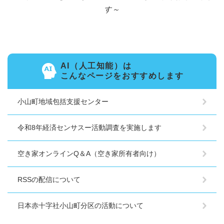
す～
AI（人工知能）は
こんなページをおすすめします
小山町地域包括支援センター
令和8年経済センサスー活動調査を実施します
空き家オンラインQ＆A（空き家所有者向け）
RSSの配信について
日本赤十字社小山町分区の活動について