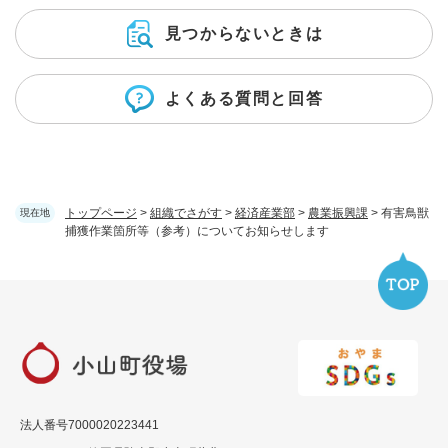
見つからないときは
よくある質問と回答
トップページ
>
組織でさがす
>
経済産業部
>
農業振興課
>
有害鳥獣
現在地
捕獲作業箇所等（参考）についてお知らせします
法人番号7000020223441