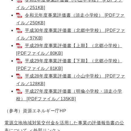
イル／251KB]
令和元年度事業評価書（須走小学校） [PDFファ
イル／250KB]
平成30年度事業評価書（北郷中学校） [PDFファ
イル／97KB]
平成29年度事業評価書【上期】（北郷小学校）
[PDFファイル／80KB]
平成29年度事業評価書【下期】（北郷小学校）
[PDFファイル／81KB]
平成28年度事業評価書（小山中学校） [PDFファ
イル／128KB]
平成27年度事業評価書（明倫小学校・須走小学
校） [PDFファイル／135KB]
（参考）資源エネルギー庁HP
電源立地地域対策交付金を活用した事業の評価報告書の公
表について
＜外部リンク＞