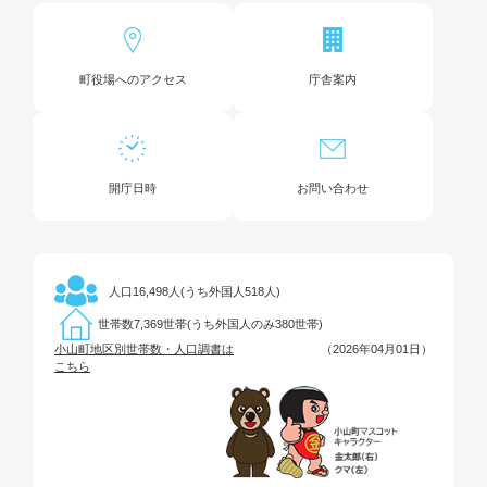
町役場へのアクセス
庁舎案内
開庁日時
お問い合わせ
16,498人(うち外国人518人)
人口
7,369世帯(うち外国人のみ380世帯)
世帯数
小山町地区別世帯数・人口調書は
（2026年04月01日）
こちら