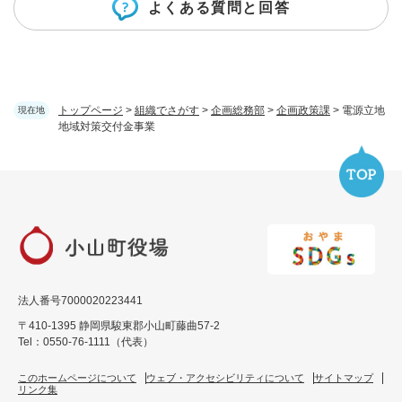
よくある質問と回答
トップページ
>
組織でさがす
>
企画総務部
>
企画政策課
>
電源立地
現在地
地域対策交付金事業
法人番号7000020223441
〒410-1395 静岡県駿東郡小山町藤曲57-2
Tel：0550-76-1111（代表）
このホームページについて
ウェブ・アクセシビリティについて
サイトマップ
リンク集