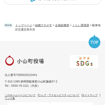
トップページ
>
組織でさがす
>
企画総務部
>
くらし環境課
>
駿東地
現在地
区交通災害共済
法人番号7000020223441
〒410-1395 静岡県駿東郡小山町藤曲57-2
Tel：0550-76-1111（代表）
このホームページについて
ウェブ・アクセシビリティについて
サイトマップ
リンク集