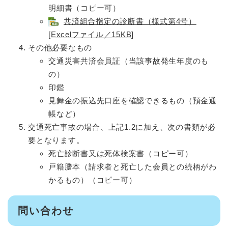
明細書（コピー可）
共済組合指定の診断書（様式第4号）
[Excelファイル／15KB]
その他必要なもの
交通災害共済会員証（当該事故発生年度のも
の）
印鑑
見舞金の振込先口座を確認できるもの（預金通
帳など）
交通死亡事故の場合、上記1.2に加え、次の書類が必
要となります。
死亡診断書又は死体検案書（コピー可）
戸籍謄本（請求者と死亡した会員との続柄がわ
かるもの）（コピー可）
問い合わせ