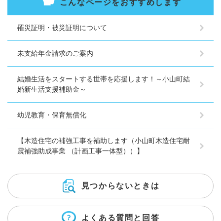
こんなページをおすすめします
罹災証明・被災証明について
未支給年金請求のご案内
結婚生活をスタートする世帯を応援します！～小山町結
婚新生活支援補助金～
幼児教育・保育無償化
【木造住宅の補強工事を補助します（小山町木造住宅耐
震補強助成事業 （計画工事一体型））】
見つからないときは
よくある質問と回答