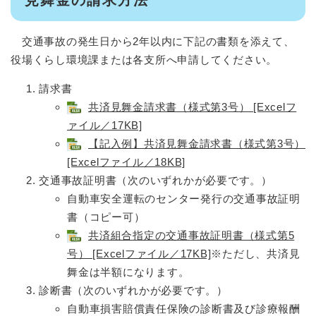
交通事故の発生日から2年以内に下記の書類を添えて、
役場くらし環境課または各支所へ申請してください。
請求書
共済見舞金請求書（様式第3号） [Excelフ
ァイル／17KB]
【記入例】共済見舞金請求書（様式第3号）
[Excelファイル／18KB]
交通事故証明書（次のいずれかが必要です。）
自動車安全運転のセンター発行の交通事故証明
書（コピー可）
共済組合指定の交通事故証明書（様式第5
号） [Excelファイル／17KB]
※ただし、共済見
舞金は半額になります。
診断書（次のいずれかが必要です。）
自動車損害賠償責任保険の診断書及び診療報酬