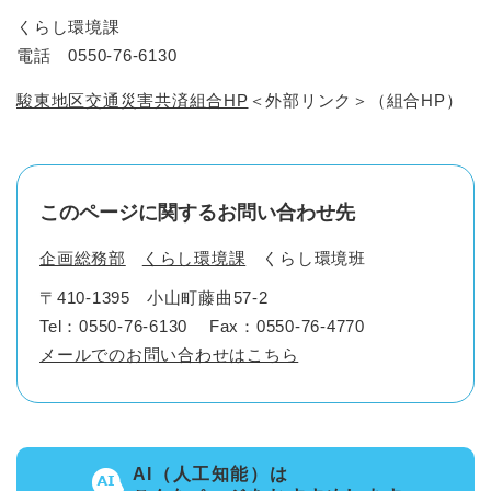
くらし環境課
電話 0550-76-6130
駿東地区交通災害共済組合HP
＜外部リンク＞
（組合HP）
このページに関するお問い合わせ先
企画総務部
くらし環境課
くらし環境班
〒410-1395
小山町藤曲57-2
Tel：0550-76-6130
Fax：0550-76-4770
メールでのお問い合わせはこちら
AI（人工知能）は