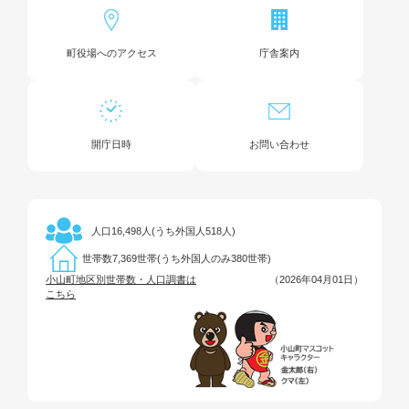
町役場へのアクセス
庁舎案内
開庁日時
お問い合わせ
16,498人(うち外国人518人)
人口
7,369世帯(うち外国人のみ380世帯)
世帯数
小山町地区別世帯数・人口調書は
（2026年04月01日）
こちら