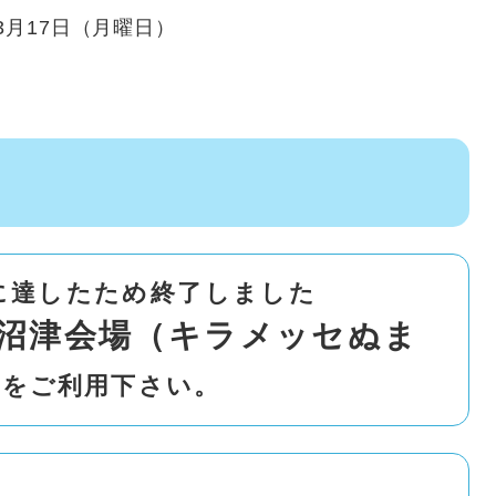
3月17日（月曜日）
に達したため終了しました
沼津会場（キラメッセぬま
送
をご利用下さい。