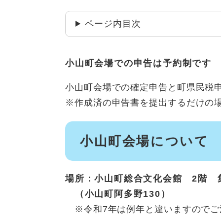
ページ内目次
小山町会場での申告は予約制です
小山町会場での確定申告と町県民税
※作成済の申告書を提出するだけの
小山町会場について
場所：小山町総合文化会館 2階 
（小山町阿多野130）
※令和7年は例年と違いますのでご