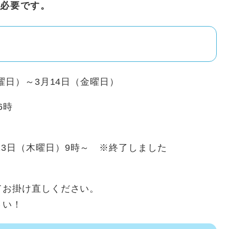
必要です。
曜日）～3月14日（金曜日）
6時
13日（木曜日）9時～ ※終了しました
てお掛け直しください。
さい！