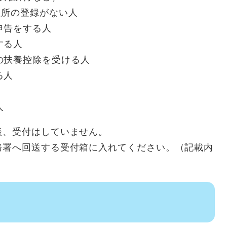
住所の登録がない人
申告をする人
する人
の扶養控除を受ける人
る人
人
談、受付はしていません。
務署へ回送する受付箱に入れてください。（記載内