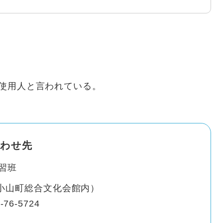
ける使用人と言われている。
わせ先
習班
（小山町総合文化会館内）
-76-5724