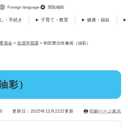
メニューを飛ばして本文へ
Foreign language
閲覧補助
し・手続き
子育て・教育
健康・福祉
委員会
>
生涯学習課
>
和田豊治肖像画（油彩）
油彩）
0
更新日：2025年12月22日更新
印刷ページ表示