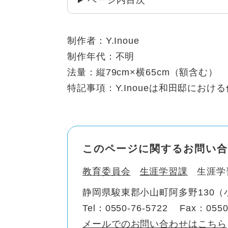
ページ内目次
制作者：Y.Inoue
制作年代：不明
法量：縦79cm×横65cm（額含む）
特記事項：Y.Inoueは和田邸にお
このページに関するお問い合
教育委員会
生涯学習課
生涯学
静岡県駿東郡小山町阿多野130
Tel：0550-76-5722
Fax：0550
メールでのお問い合わせはこちら