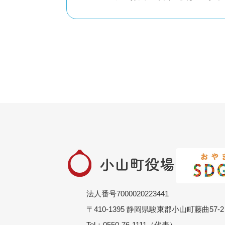
法人番号7000020223441
〒410-1395 静岡県駿東郡小山町藤曲57-2
Tel：0550-76-1111（代表）