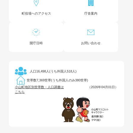
町役場へのアクセス
庁舎案内
開庁日時
お問い合わせ
16,498人(うち外国人518人)
人口
7,369世帯(うち外国人のみ380世帯)
世帯数
小山町地区別世帯数・人口調書は
（2026年04月01日）
こちら