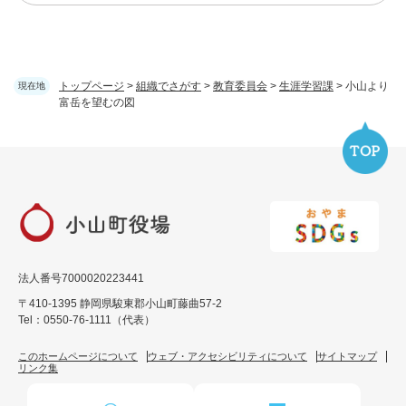
トップページ
>
組織でさがす
>
教育委員会
>
生涯学習課
>
小山より
現在地
富岳を望むの図
法人番号7000020223441
〒410-1395 静岡県駿東郡小山町藤曲57-2
Tel：0550-76-1111（代表）
このホームページについて
ウェブ・アクセシビリティについて
サイトマップ
リンク集