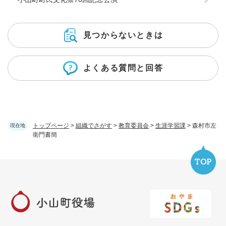
見つからないときは
よくある質問と回答
トップページ
>
組織でさがす
>
教育委員会
>
生涯学習課
>
森村市左
現在地
衛門書簡