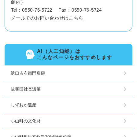
館内）
Tel：0550-76-5722
Fax：0550-76-5724
メールでのお問い合わせはこちら
AI（人工知能）は
こんなページをおすすめします
浜口吉右衛門扁額
故和田社長遺筆
しずおか遺産
小山町の文化財
小山町町民文化祭70回記念公演