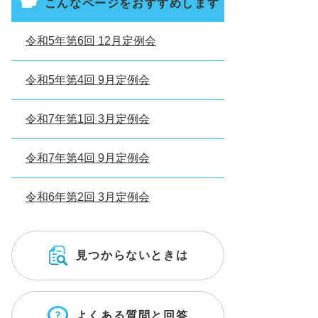
こんなページをおすすめします
令和5年第6回 12月定例会
令和5年第4回 9月定例会
令和7年第1回 3月定例会
令和7年第4回 9月定例会
令和6年第2回 3月定例会
見つからないときは
よくある質問と回答