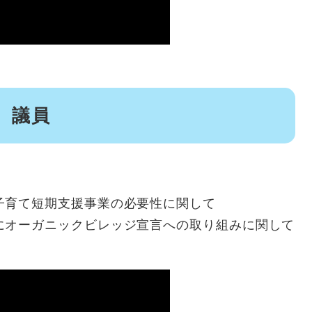
 議員
子育て短期支援事業の必要性に関して
にオーガニックビレッジ宣言への取り組みに関して