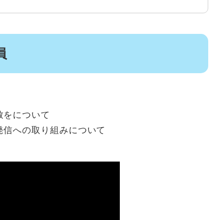
員
致をについて
発信への取り組みについて