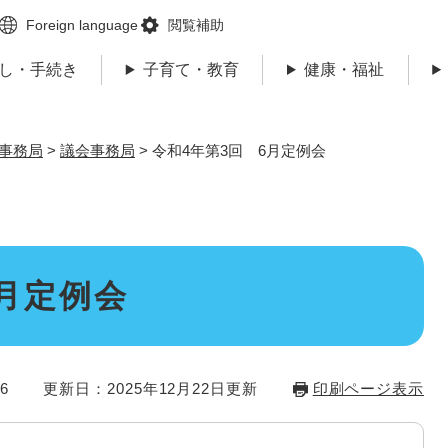
メニューを飛ばして本文へ
Foreign language
閲覧補助
し・手続き
子育て・教育
健康・福祉
事務局
>
議会事務局
>
令和4年第3回 6月定例会
6月定例会
6
更新日：2025年12月22日更新
印刷ページ表示