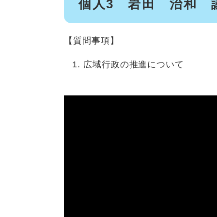
個人3 岩田 治和 
【質問事項】
広域行政の推進について