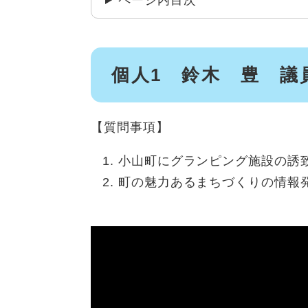
ページ内目次
個人1 鈴木 豊 議
【質問事項】
小山町にグランピング施設の誘
町の魅力あるまちづくりの情報