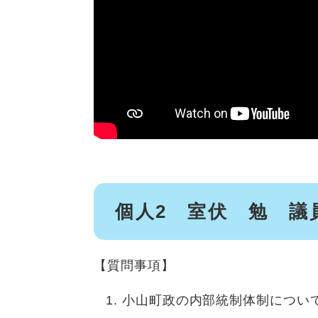
個人2 室伏 勉 議
【質問事項】
小山町政の内部統制体制につい