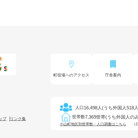
町役場へのアクセス
庁舎案内
16,498人(うち外国人518人
人口
7,369世帯(うち外国人のみ
世帯数
ップ
リンク集
小山町地区別世帯数・人口調書はこちら
（2