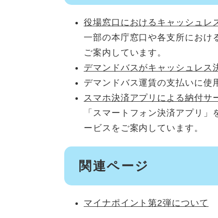
役場窓口におけるキャッシュレ
一部の本庁窓口や各支所におけ
ご案内しています。
デマンドバスがキャッシュレス
デマンドバス運賃の支払いに使
スマホ決済アプリによる納付サ
「スマートフォン決済アプリ」
ービスをご案内しています。
関連ページ
マイナポイント第2弾について