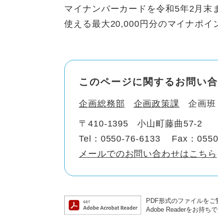
マイナンバーカードを令和5年2月末
使える最大20,000円分のマイナポ
このページに関するお問い合
企画総務部
企画政策課
企画班
〒410-1395
小山町藤曲57-2
Tel：0550-76-6133
Fax：0550
メールでのお問い合わせはこちら
PDF形式のファイルをご覧
Adobe Reader