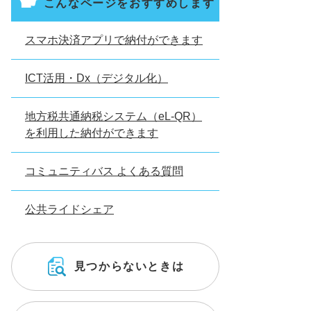
こんなページをおすすめします
スマホ決済アプリで納付ができます
ICT活用・Dx（デジタル化）
地方税共通納税システム（eL-QR）
を利用した納付ができます
コミュニティバス よくある質問
公共ライドシェア
見つからないときは