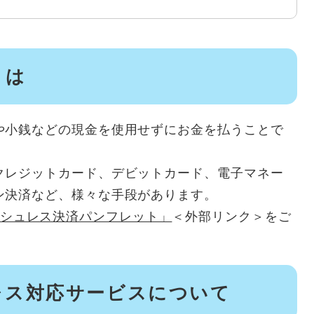
とは
や小銭などの現金を使用せずにお金を払うことで
クレジットカード、デビットカード、電子マネー
ン決済など、様々な手段があります。
シュレス決済パンフレット」
＜外部リンク＞
をご
レス対応サービスについて