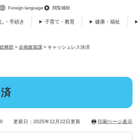
メニューを飛ばして本文へ
Foreign language
閲覧補助
し・手続き
子育て・教育
健康・福祉
総務部
>
企画政策課
>
キャッシュレス決済
決済
0
更新日：2025年12月22日更新
印刷ページ表示