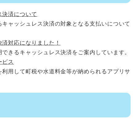
ス決済について
るキャッシュレス決済の対象となる支払いについて
決済対応になりました！
用できるキャッシュレス決済をご案内しています。
ービス
を利用して町税や水道料金等が納められるアプリサ