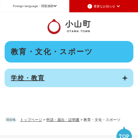
ペ
メニューを飛ばして本文へ
Foreign language
・閲覧補助
重要なお知らせ
ー
ジ
の
Foreign language
先
頭
日本語（Japanese）
English（英語）
中文（簡体字）
で
本
す
教育・文化・スポーツ
Português（ポルトガル語）
한국어（韓国語）
文
。
文字サイズ
標準
拡大
背景色変更
白
黒
青
学校・教育
トップページ
>
申請・届出・証明書
>
教育・文化・スポーツ
現在地