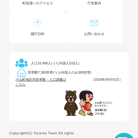
町役場へのアクセス
庁舎案内
開庁日時
お問い合わせ
16,498人(うち外国人518人)
人口
7,369世帯(うち外国人のみ380世帯)
世帯数
小山町地区別世帯数・人口調書は
（2026年04月01日）
こちら
Copyright(C) Oyama Town All rights