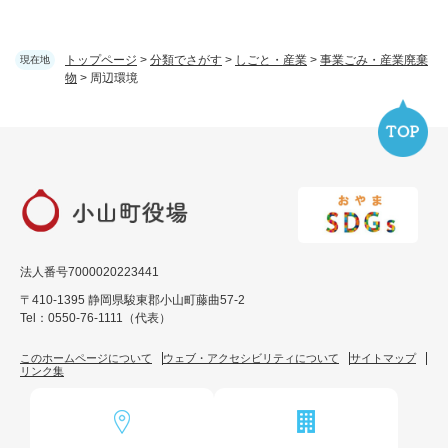
トップページ
>
分類でさがす
>
しごと・産業
>
事業ごみ・産業廃棄
現在地
物
>
周辺環境
法人番号7000020223441
〒410-1395 静岡県駿東郡小山町藤曲57-2
Tel：0550-76-1111（代表）
このホームページについて
ウェブ・アクセシビリティについて
サイトマップ
リンク集