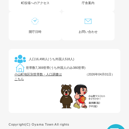
町役場へのアクセス
庁舎案内
開庁日時
お問い合わせ
16,498人(うち外国人518人)
人口
7,369世帯(うち外国人のみ380世帯)
世帯数
小山町地区別世帯数・人口調書は
（2026年04月01日）
こちら
Copyright(C) Oyama Town All rights