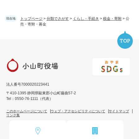
トップページ
>
分類でさがす
>
くらし・手続き
>
税金・寄附
>
公
現在地
売・寄附・募金
法人番号7000020223441
〒410-1395 静岡県駿東郡小山町藤曲57-2
Tel：0550-76-1111（代表）
このホームページについて
ウェブ・アクセシビリティについて
サイトマップ
リンク集