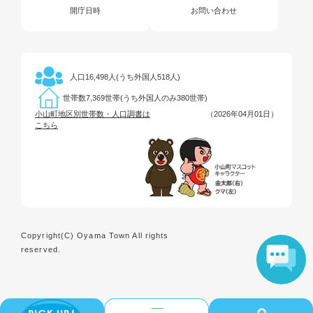
開庁日時
お問い合わせ
16,498人(うち外国人518人)
人口
7,369世帯(うち外国人のみ380世帯)
世帯数
小山町地区別世帯数・人口調書は
（2026年04月01日）
こちら
Copyright(C) Oyama Town All rights
reserved.