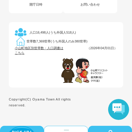
開庁日時
お問い合わせ
16,498人(うち外国人518人)
人口
7,369世帯(うち外国人のみ380世帯)
世帯数
小山町地区別世帯数・人口調書は
（2026年04月01日）
こちら
Copyright(C) Oyama Town All rights
reserved.