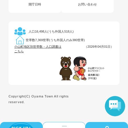
開庁日時
お問い合わせ
16,498人(うち外国人518人)
人口
7,369世帯(うち外国人のみ380世帯)
世帯数
小山町地区別世帯数・人口調書は
（2026年04月01日）
こちら
Copyright(C) Oyama Town All rights
reserved.