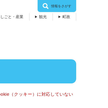
情報をさがす
しごと・産業
観光
町政
okie（クッキー）に対応していない