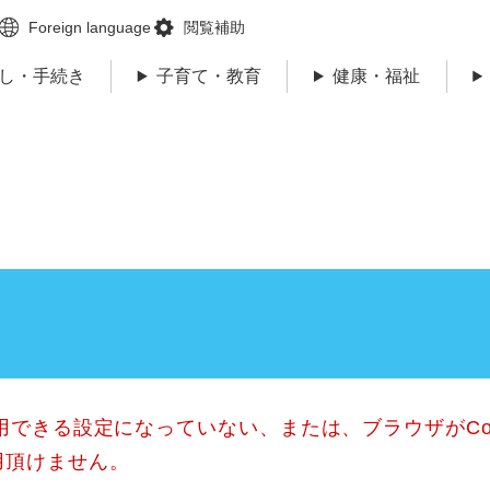
メニューを飛ばして本文へ
Foreign language
閲覧補助
し・手続き
子育て・教育
健康・福祉
使用できる設定になっていない、または、ブラウザがCo
用頂けません。