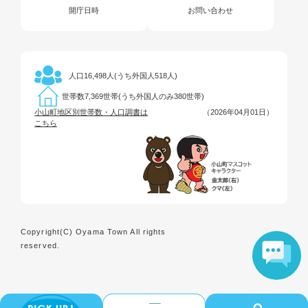
開庁日時
お問い合わせ
16,498人(うち外国人518人)
人口
7,369世帯(うち外国人のみ380世帯)
世帯数
小山町地区別世帯数・人口調書は
（2026年04月01日）
こちら
Copyright(C) Oyama Town All rights
reserved.