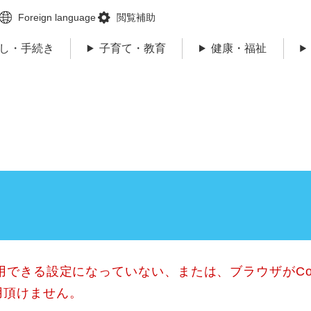
メニューを飛ばして本文へ
Foreign language
閲覧補助
し・手続き
子育て・教育
健康・福祉
使用できる設定になっていない、または、ブラウザがCo
用頂けません。