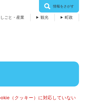
情報をさがす
しごと・産業
観光
町政
okie（クッキー）に対応していない