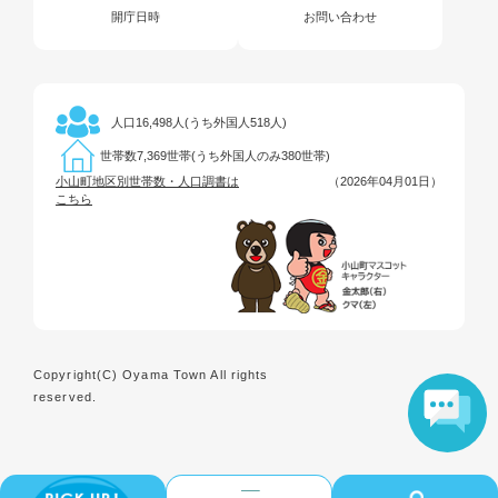
開庁日時
お問い合わせ
16,498人(うち外国人518人)
人口
7,369世帯(うち外国人のみ380世帯)
世帯数
小山町地区別世帯数・人口調書は
（2026年04月01日）
こちら
Copyright(C) Oyama Town All rights
reserved.