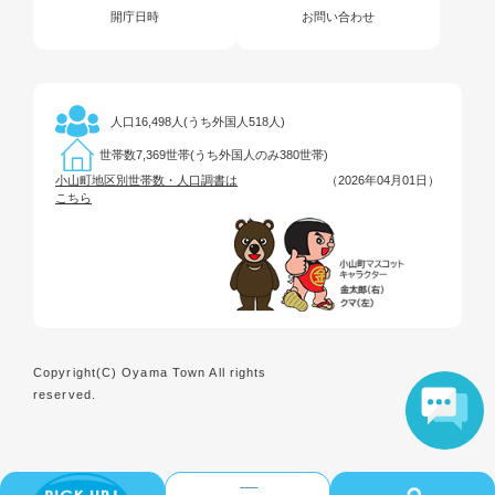
開庁日時
お問い合わせ
16,498人(うち外国人518人)
人口
7,369世帯(うち外国人のみ380世帯)
世帯数
小山町地区別世帯数・人口調書は
（2026年04月01日）
こちら
Copyright(C) Oyama Town All rights
reserved.