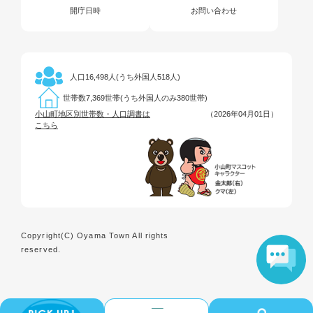
開庁日時
お問い合わせ
16,498人(うち外国人518人)
人口
7,369世帯(うち外国人のみ380世帯)
世帯数
小山町地区別世帯数・人口調書は
（2026年04月01日）
こちら
Copyright(C) Oyama Town All rights
reserved.