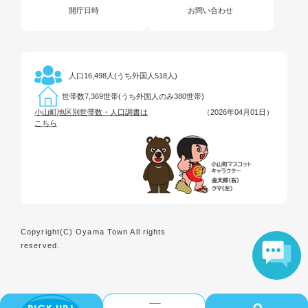
開庁日時
お問い合わせ
16,498人(うち外国人518人)
人口
7,369世帯(うち外国人のみ380世帯)
世帯数
小山町地区別世帯数・人口調書は
（2026年04月01日）
こちら
Copyright(C) Oyama Town All rights
reserved.