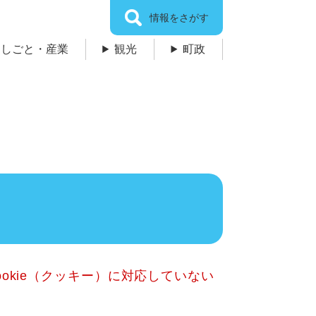
情報をさがす
しごと・産業
観光
町政
okie（クッキー）に対応していない