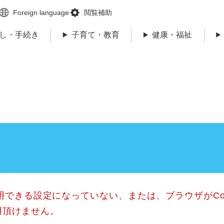
メニューを飛ばして本文へ
Foreign language
閲覧補助
し・手続き
子育て・教育
健康・福祉
使用できる設定になっていない、または、ブラウザがCo
用頂けません。