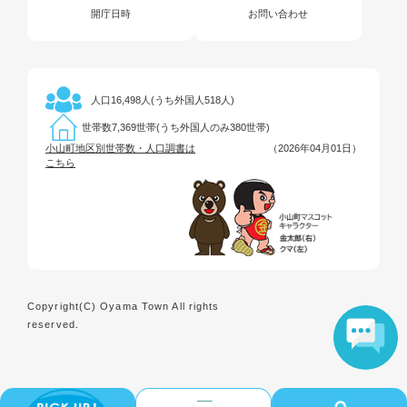
開庁日時
お問い合わせ
16,498人(うち外国人518人)
人口
7,369世帯(うち外国人のみ380世帯)
世帯数
小山町地区別世帯数・人口調書は
（2026年04月01日）
こちら
Copyright(C) Oyama Town All rights
reserved.